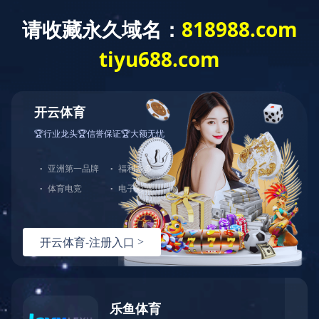
您好，欢迎访问南宁五象经开产业投资集团有限责任公司官方网
南宁五象经开
HOME
INTRODUCTION
NEWS
TRENDS
华体会(中国)
集团概况
新闻中心
公司业务
当前位置：首页 -> 党务
党建团建
党务公开
创先争优