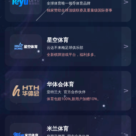
青春先锋
党务公开
廉政建设
11
月下旬以来，华
象。据了解，华体会平
午，华体会平台卢国源