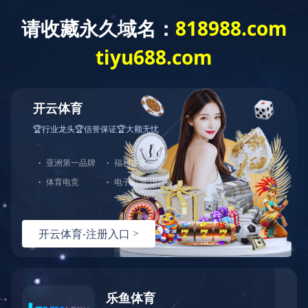
您好，欢迎访问南宁五象经开产业投资集团有限责任公司官方网
南宁五象经开
HOME
INTRODUCTION
NEWS
TRENDS
华体会(中国)
集团概况
新闻中心
公司业务
当前位置：首页 -> 党务
党建团建
党务公开
创先争优