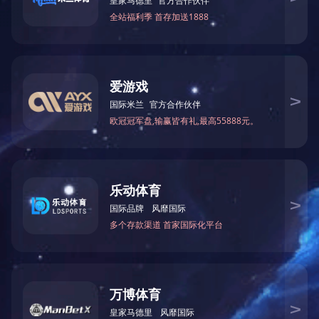
绿港
·南宁
㎡
，
总投资约
5
华体会平台重点
围绕临空经济产
园区。
占位空港经济区
码提速。