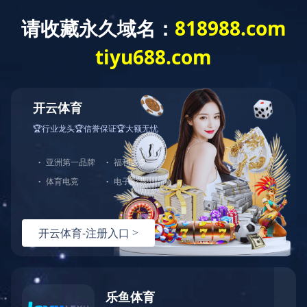
您好，欢迎访问南宁五象经开产业投资集团有限责任公司官方网
南宁五象经开
HOME
INTRODUCTION
NEWS
TRENDS
华体会(中国)
集团概况
新闻中心
公司业务
当前位置：首页 -> 项目
项目展示
空港科技经
项目展示