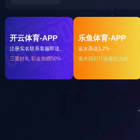
理、
筹融
分管
分管
支清
协助
性房地产
分管
分管
置业有限
黄海
协助