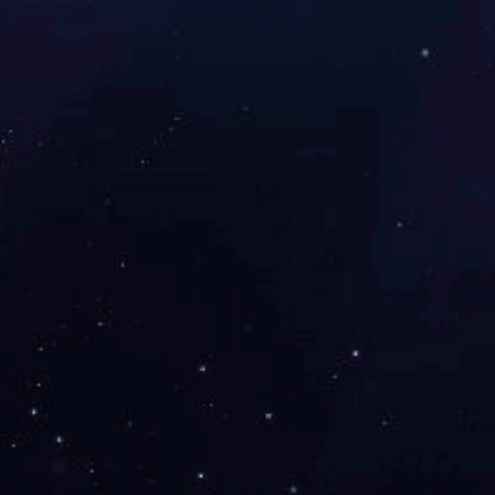
协助
分管
内部办公：
友情链接：
乐鱼官方站页面登录入口
|
开云手机站登录入口
|
米兰官方网页
免责声明
|
联系我们
|
中央网信办违法和不良信息举