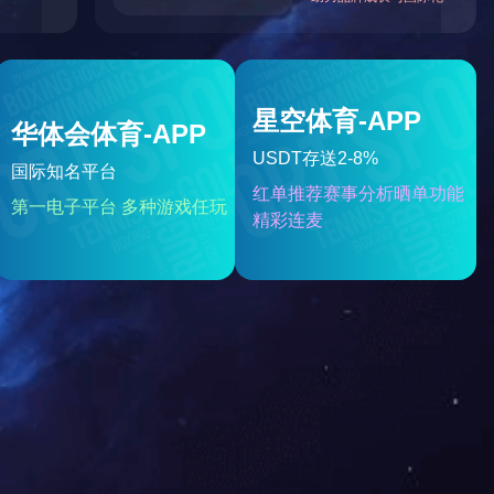
等工作。
管理有限公司
规划、投资管理、生产经营管理、经营
宁嘉通置业有限责任公司、南宁嘉瑞通
开建设投资有限公司
工程变更管理、报建管理、建筑新技术