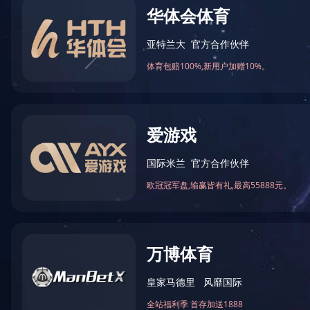
当前位置：首页 
新闻中心
公司要
通知公告
公司要闻
为
进
公司党支
赛主题党