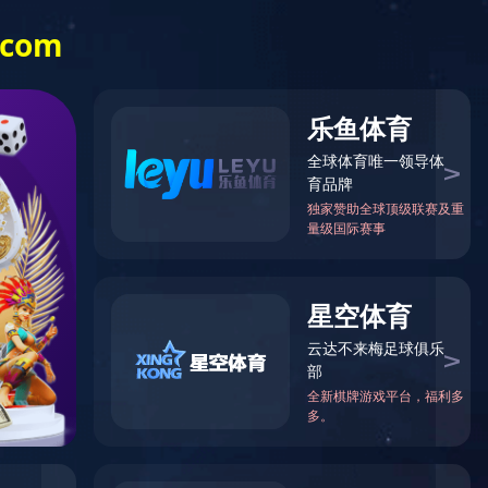
联系我们
｜
加入收藏
查询
ONTACTUS
联系我们